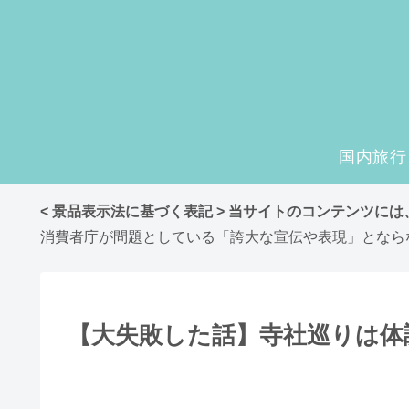
国内旅行
< 景品表示法に基づく表記 > 当サイトのコンテンツに
消費者庁が問題としている「誇大な宣伝や表現」となら
【大失敗した話】寺社巡りは体