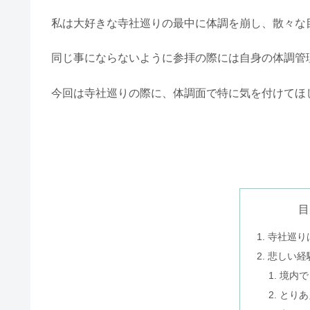
私は大好きな寺社巡りの最中に体調を崩し、
散々な
同じ事にならないように参拝の際には自身の体調管
今回は寺社巡りの際に、体調面で特に気を付けてほ
目
寺社巡り
悲しい経
境内で
とりあ