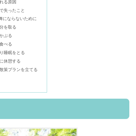
れる原因
で失ったこと
舞にならないために
分を取る
かぶる
食べる
り睡眠をとる
に休憩する
散策プランを立てる