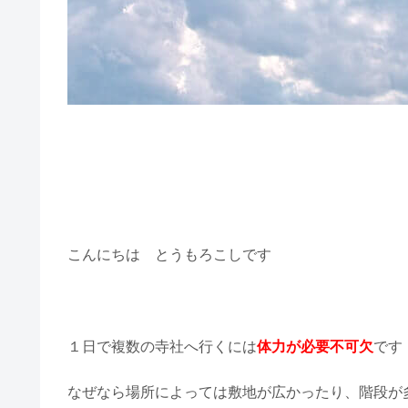
こんにちは とうもろこしです
１日で複数の寺社へ行くには
体力が必要不可欠
です
なぜなら場所によっては敷地が広かったり、階段が