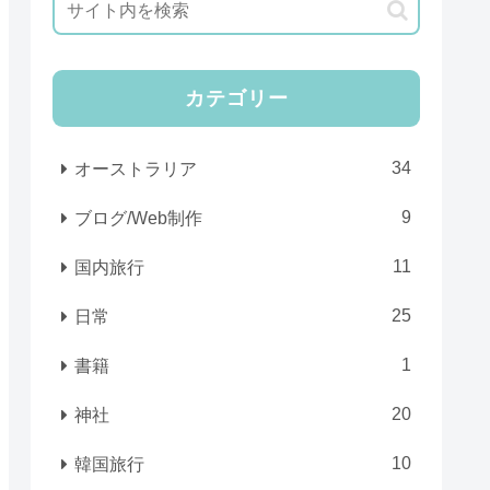
カテゴリー
34
オーストラリア
9
ブログ/Web制作
11
国内旅行
25
日常
1
書籍
20
神社
10
韓国旅行