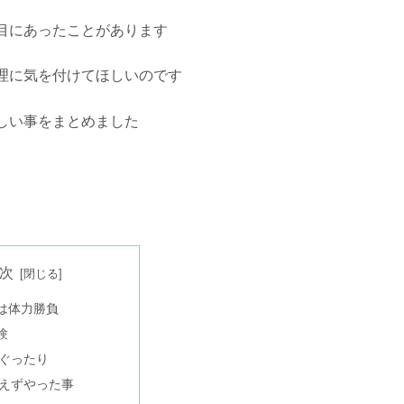
目にあったことがあります
理に気を付けてほしいのです
しい事をまとめました
次
は体力勝負
験
ぐったり
えずやった事