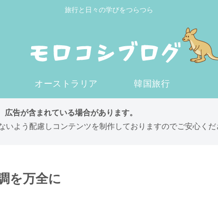
旅行と日々の学びをつらつら
オーストラリア
韓国旅行
は、広告が含まれている場合があります。
ないよう配慮しコンテンツを制作しておりますのでご安心くだ
調を万全に