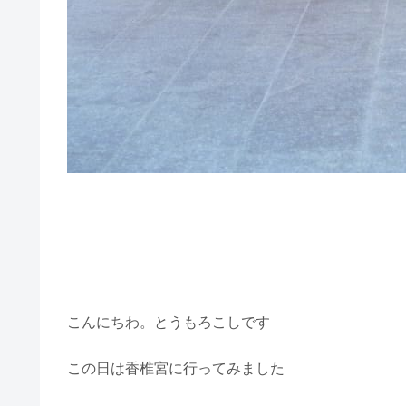
こんにちわ。とうもろこしです
この日は香椎宮に行ってみました