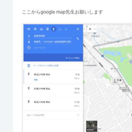
ここからgoogle map先生お願いします