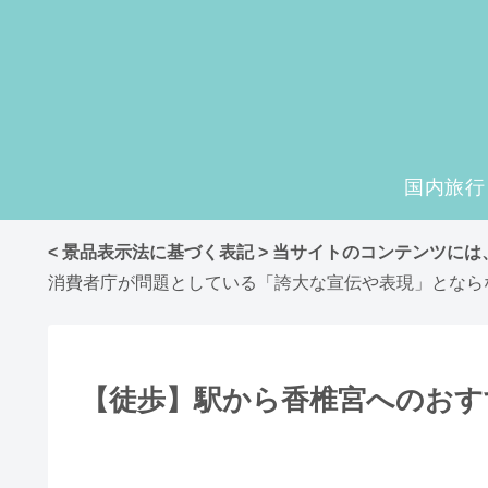
国内旅行
< 景品表示法に基づく表記 > 当サイトのコンテンツに
消費者庁が問題としている「誇大な宣伝や表現」となら
【徒歩】駅から香椎宮へのおす