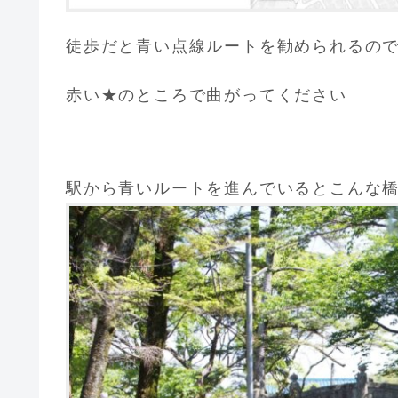
徒歩だと青い点線ルートを勧められるの
赤い★のところで曲がってください
駅から青いルートを進んでいるとこんな橋