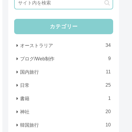
カテゴリー
34
オーストラリア
9
ブログ/Web制作
11
国内旅行
25
日常
1
書籍
20
神社
10
韓国旅行