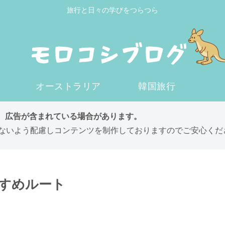
旅行と日々の学びをつらつら
オーストラリア
韓国旅行
は、広告が含まれている場合があります。
ないよう配慮しコンテンツを制作しておりますのでご安心くだ
すめルート