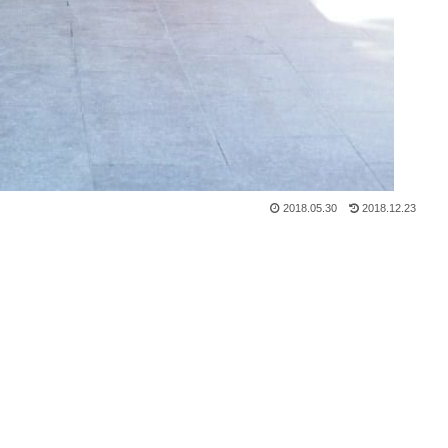
2018.05.30
2018.12.23