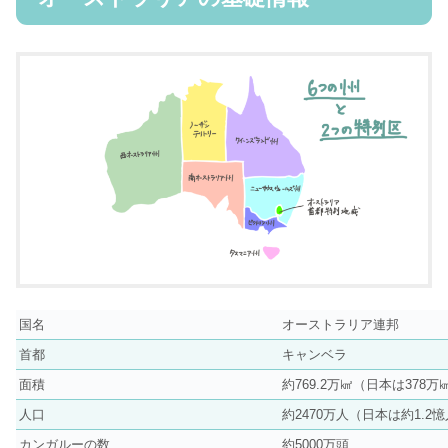
国名
オーストラリア連邦
首都
キャンベラ
面積
約769.2万㎢（日本は378万
人口
約2470万人（日本は約1.2
カンガルーの数
約5000万頭