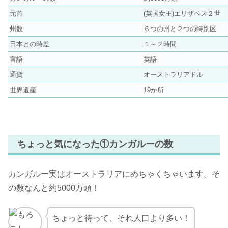
元首
(英国女王)エリザベス２世
州数
６つの州と２つの特別区
日本との時差
１～２時間
言語
英語
通貨
オーストラリアドル
世界遺産
19か所
ちょっと気になった①カンガルーの数
カンガルー実はオーストラリアにめちゃくちゃいます。そ
の数なんと約5000万頭！
ちょっと待って、それ人口より多い！