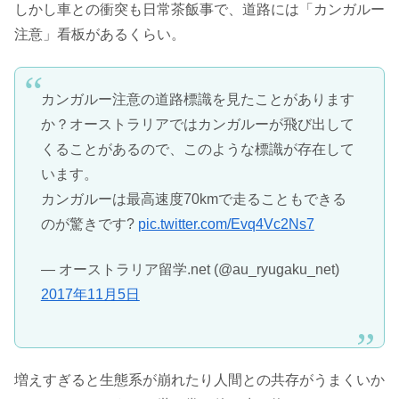
しかし車との衝突も日常茶飯事で、道路には「カンガルー
注意」看板があるくらい。
カンガルー注意の道路標識を見たことがあります
か？オーストラリアではカンガルーが飛び出して
くることがあるので、このような標識が存在して
います。
カンガルーは最高速度70kmで走ることもできる
のが驚きです?
pic.twitter.com/Evq4Vc2Ns7
— オーストラリア留学.net (@au_ryugaku_net)
2017年11月5日
増えすぎると生態系が崩れたり人間との共存がうまくいか