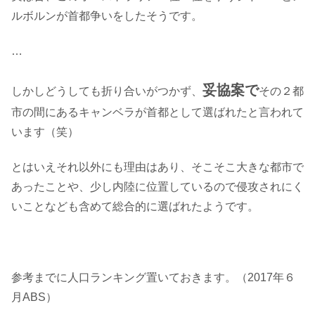
ルボルンが首都争いをしたそうです。
…
妥協案で
しかしどうしても折り合いがつかず、
その２都
市の間にあるキャンベラが首都として選ばれたと言われて
います（笑）
とはいえそれ以外にも理由はあり、そこそこ大きな都市で
あったことや、少し内陸に位置しているので侵攻されにく
いことなども含めて総合的に選ばれたようです。
参考までに人口ランキング置いておきます。（2017年６
月ABS）