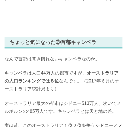
ちょっと気になった③首都キャンベラ
なんで首都は聞き慣れないキャンベラなのか。
キャンベラは人口44万人の都市ですが、
オーストラリア
の人口ランキングでは８位
なんです。（2017年６月のオ
ーストラリア統計局より）
オーストラリア最大の都市はシドニー513万人、次いでメ
ルボルンの485万人です。キャンベラとは天と地の差。
実は昔、このオーストラリア１位２位を争うシドニーとメ