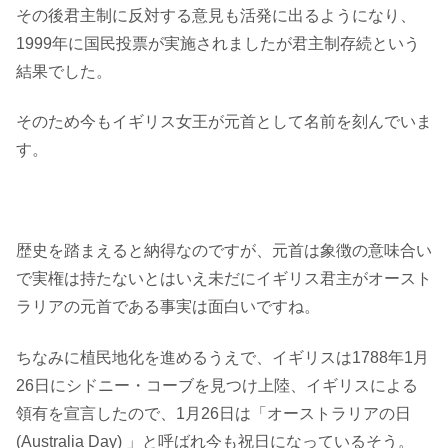
その後君主制に反対する意見も活発に出るようになり、
1999年に国民投票が実施されましたが君主制存続という
結果でした。
そのため今もイギリス女王が元首として名前を刻んでいま
す。
歴史を踏まえると納得なのですが、元首は象徴の意味合い
で実権は持たないとはいえ未だにイギリス君主がオースト
ラリアの元首である事実は面白いですね。
ちなみに植民地化を進めるうえで、イギリスは1788年1月
26日にシドニー・コーブを見つけ上陸、イギリスによる
領有を宣言したので、1月26日は「オーストラリアの日
(Australia Day) 」と呼ばれ今も祝日になっているそう。