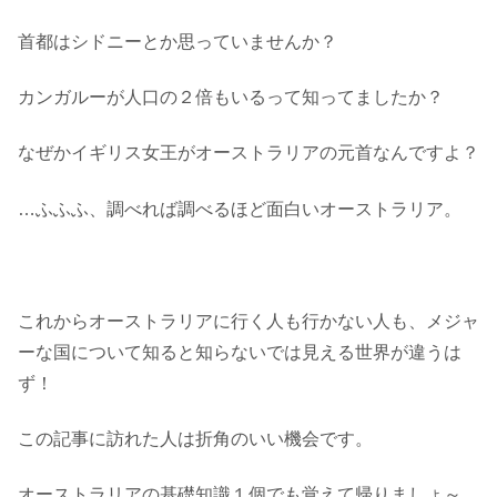
首都はシドニーとか思っていませんか？
カンガルーが人口の２倍もいるって知ってましたか？
なぜかイギリス女王がオーストラリアの元首なんですよ？
…ふふふ、調べれば調べるほど面白いオーストラリア。
これからオーストラリアに行く人も行かない人も、メジャ
ーな国について知ると知らないでは見える世界が違うは
ず！
この記事に訪れた人は折角のいい機会です。
オーストラリアの基礎知識１個でも覚えて帰りましょ～。