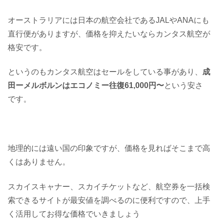
オーストラリアには日本の航空会社であるJALやANAにも
直行便がありますが、価格を抑えたいならカンタス航空が
格安です。
というのもカンタス航空はセールをしている事があり、
成
田ーメルボルンはエコノミー往復61,000円〜
という安さ
です。
地理的には遠い国の印象ですが、価格を見ればそこまで高
くはありません。
スカイスキャナー、スカイチケットなど、航空券を一括検
索できるサイトが最安値を調べるのに便利ですので、上手
く活用してお得な価格でいきましょう