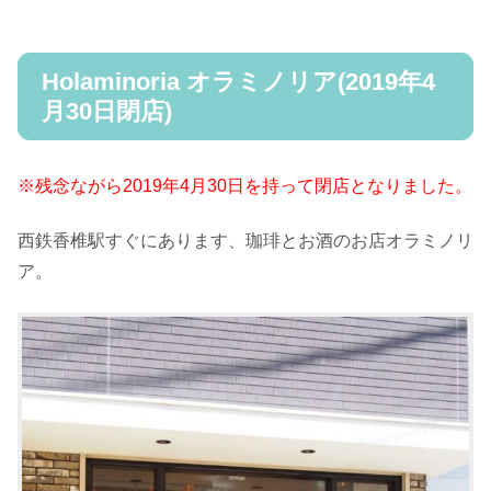
Holaminoria オラミノリア(2019年4
月30日閉店)
※残念ながら2019年4月30日を持って閉店となりました。
西鉄香椎駅すぐにあります、珈琲とお酒のお店オラミノリ
ア。