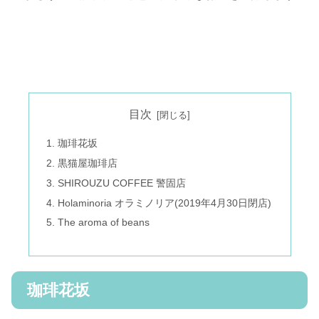
目次
珈琲花坂
黒猫屋珈琲店
SHIROUZU COFFEE 警固店
Holaminoria オラミノリア(2019年4月30日閉店)
The aroma of beans
珈琲花坂