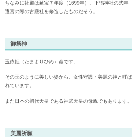
ちなみに社殿は延宝７年度（1699年）、下鴨神社の式年
遷宮の際の古殿社を修造したものだそう。
御祭神
玉依姫（たまよりひめ）命です。
その玉のように美しい姿から、女性守護・美麗の神と呼ば
れています。
また日本の初代天皇である神武天皇の母親でもあります。
美麗祈願