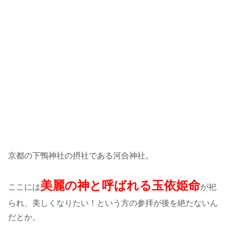
京都の下鴨神社の摂社である河合神社。
美麗の神と呼ばれる玉依姫命
ここには
が祀
られ、美しくなりたい！という方の参拝が後を絶たないん
だとか。