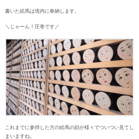
書いた絵馬は境内に奉納します。
＼じゃーん！圧巻です／
これまでに参拝した方の絵馬の顔が様々でついつい見てし
まいますね。