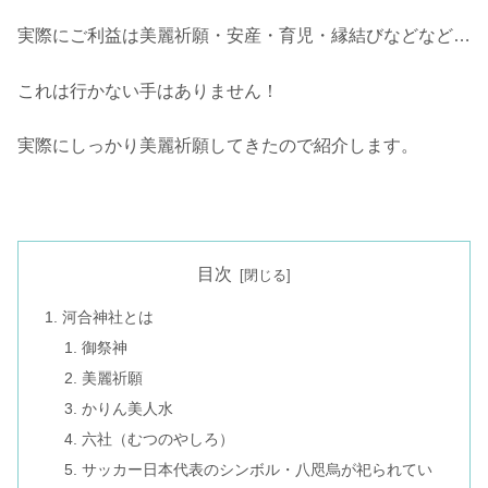
実際にご利益は美麗祈願・安産・育児・縁結びなどなど…
これは行かない手はありません！
実際にしっかり美麗祈願してきたので紹介します。
目次
河合神社とは
御祭神
美麗祈願
かりん美人水
六社（むつのやしろ）
サッカー日本代表のシンボル・八咫烏が祀られてい