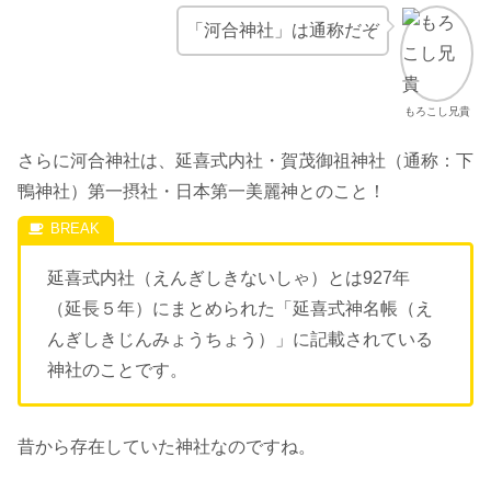
「河合神社」は通称だぞ
もろこし兄貴
さらに河合神社は、延喜式内社・賀茂御祖神社（通称：下
鴨神社）第一摂社・日本第一美麗神とのこと！
延喜式内社（えんぎしきないしゃ）とは927年
（延長５年）にまとめられた「延喜式神名帳（え
んぎしきじんみょうちょう）」に記載されている
神社のことです。
昔から存在していた神社なのですね。