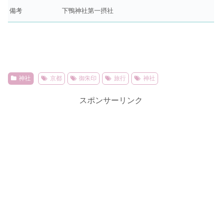
備考
下鴨神社第一摂社
神社
京都
御朱印
旅行
神社
スポンサーリンク