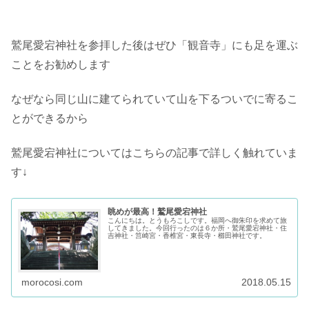
鷲尾愛宕神社を参拝した後はぜひ「観音寺」にも足を運ぶ
ことをお勧めします
なぜなら同じ山に建てられていて山を下るついでに寄るこ
とができるから
鷲尾愛宕神社についてはこちらの記事で詳しく触れていま
す↓
眺めが最高！鷲尾愛宕神社
こんにちは。とうもろこしです。福岡へ御朱印を求めて旅
してきました。今回行ったのは６か所・鷲尾愛宕神社・住
吉神社・筥崎宮・香椎宮・東長寺・櫛田神社です。
morocosi.com
2018.05.15