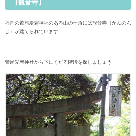
【観音寺】
福岡の鷲尾愛宕神社のある山の一角には観音寺（かんのん
じ）が建てられています
鷲尾愛宕神社から下にくだる階段を探しましょう