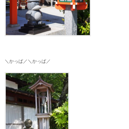
＼かっぱ／＼かっぱ／