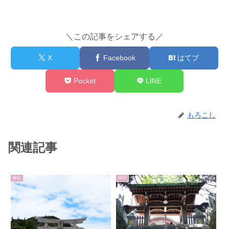
＼この記事をシェアする／
X
Facebook
はてブ
Pocket
LINE
もろこし
関連記事
神社
神社