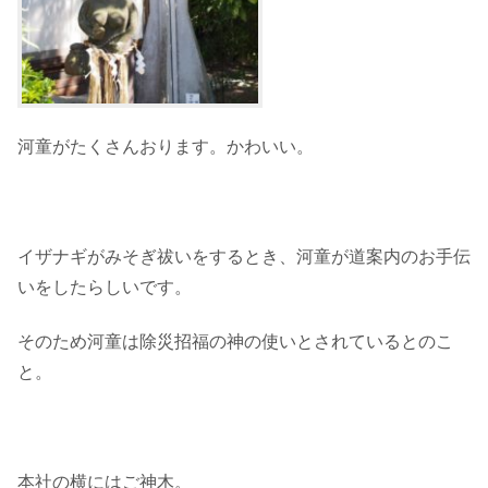
河童がたくさんおります。かわいい。
イザナギがみそぎ祓いをするとき、河童が道案内のお手伝
いをしたらしいです。
そのため河童は除災招福の神の使いとされているとのこ
と。
本社の横にはご神木。