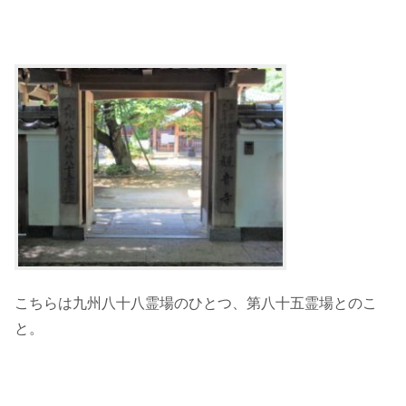
こちらは九州八十八霊場のひとつ、第八十五霊場とのこ
と。