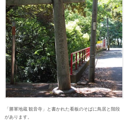
「勝軍地蔵 観音寺」と書かれた看板のそばに鳥居と階段
があります。