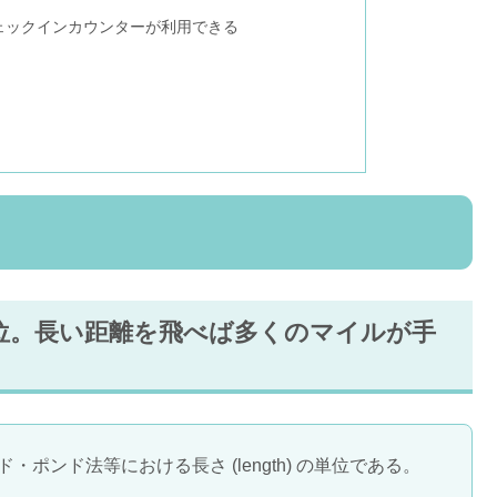
ェックインカウンターが利用できる
位。長い距離を飛べば多くのマイルが手
ード・ポンド法等における長さ (length) の単位である。