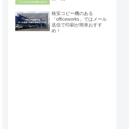
格安コピー機のある
「officeworks」ではメール
送信で印刷が簡単おすす
め！