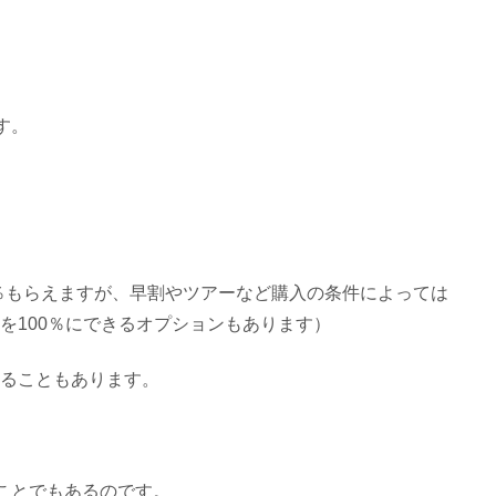
す。
％もらえますが、早割やツアーなど購入の条件によっては
所を100％にできるオプションもあります）
えることもあります。
ことでもあるのです。