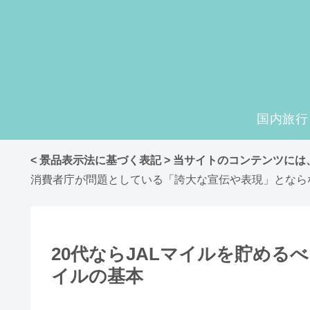
国内旅行
< 景品表示法に基づく表記 > 当サイトのコンテンツに
消費者庁が問題としている「誇大な宣伝や表現」となら
20代ならJALマイルを貯める
イルの基本