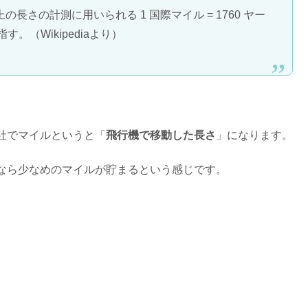
さの計測に用いられる 1 国際マイル = 1760 ヤー
) を指す。（Wikipediaより）
社でマイルというと「
飛行機で移動した長さ
」になります。
なら少なめのマイルが貯まるという感じです。