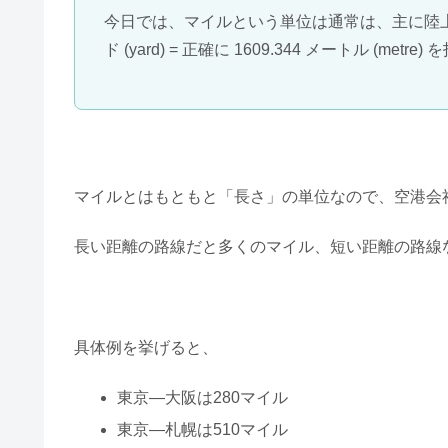
今日では、マイルという単位は通常は、主に陸上の長
ド (yard) = 正確に 1609.344 メートル (metre
マイルとはもともと「長さ」の単位なので、空港会
長い距離の路線だと多くのマイル、短い距離の路線
具体例を挙げると、
東京―大阪は280マイル
東京―札幌は510マイル