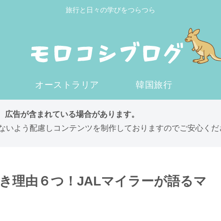
旅行と日々の学びをつらつら
オーストラリア
韓国旅行
は、広告が含まれている場合があります。
ないよう配慮しコンテンツを制作しておりますのでご安心くだ
べき理由６つ！JALマイラーが語るマ