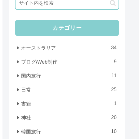
カテゴリー
34
オーストラリア
9
ブログ/Web制作
11
国内旅行
25
日常
1
書籍
20
神社
10
韓国旅行