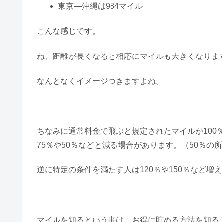
東京―沖縄は984マイル
こんな感じです。
ね、距離が長くなると相応にマイルも大きくなりま
なんとなくイメージつきますよね。
ちなみに通常料金で飛ぶと規定されたマイルが100
75％や50％などと減る場合があります。（50％の
逆に特定の条件を満たす人は120％や150％など増
マイルを知るという事は、お得に貯める方法を知る