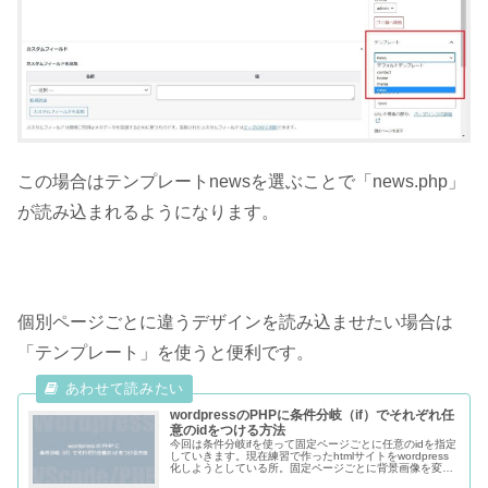
この場合はテンプレートnewsを選ぶことで「news.php」
が読み込まれるようになります。
個別ページごとに違うデザインを読み込ませたい場合は
「テンプレート」を使うと便利です。
wordpressのPHPに条件分岐（if）でそれぞれ任
意のidをつける方法
今回は条件分岐ifを使って固定ページごとに任意のidを指定
していきます。現在練習で作ったhtmlサイトをwordpress
化しようとしている所。固定ページごとに背景画像を変え
たりヘッダーの高さを変えているためbody真下のdivにそ