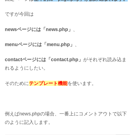
ですが今回は
newsページには「news.php」
、
menuページには「menu.php」
、
contactページには「contact.php」
がそれぞれ読み込ま
れるようにしたい。
そのために
テンプレート機能
を使います。
例えばnews.phpの場合、一番上にコメントアウトで以下
のように記入します。