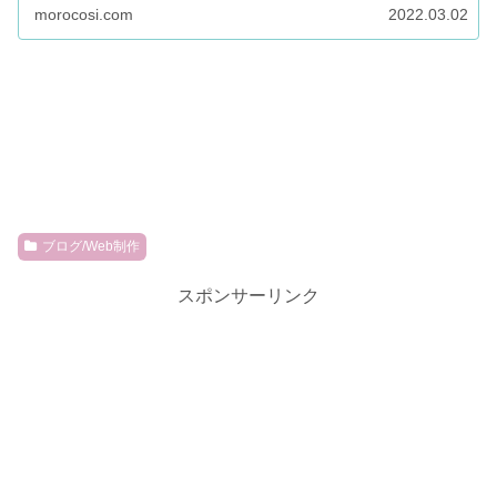
れぞれ違...
morocosi.com
2022.03.02
ブログ/Web制作
スポンサーリンク