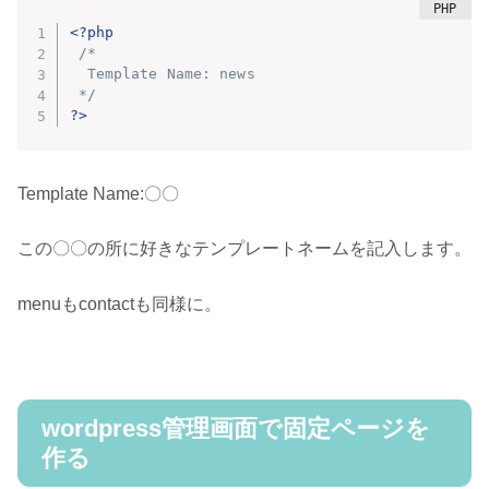
<?php
/* 

  Template Name: news

 */
?>
Template Name:〇〇
この〇〇の所に好きなテンプレートネームを記入します。
menuもcontactも同様に。
wordpress管理画面で固定ページを
作る