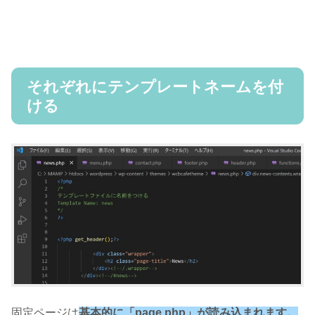
それぞれにテンプレートネームを付
ける
固定ページは
基本的に「page.php」が読み込まれます。