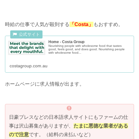
時給の仕事で人気が殺到する
「Costa」
もおすすめ。
Home - Costa Group
Nourishing people with wholesome food that tastes
good, feels good, and does good. Nourishing people
with wholesome food...
costagroup.com.au
ホームページに求人情報が出ます。
日豪プレスなどの日本語求人サイトにもファームの仕
事は沢山募集がありますが、
たまに悪徳な業者がある
ので注意
です。（給料の未払いなど）