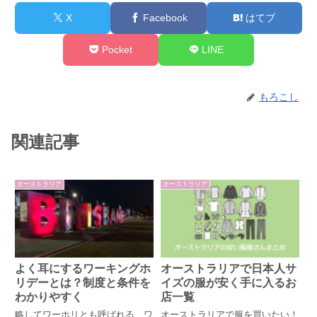
X
Facebook
はてブ
Pocket
LINE
もろこし
関連記事
オーストラリア
オーストラリア
よく耳にするワーキングホ
オーストラリアで日本人サ
リデーとは？制度と条件を
イズの服が安く手に入るお
わかりやすく
店一覧
略してワーホリとも呼ばれる、ワ
オーストラリアで服を買いたい！