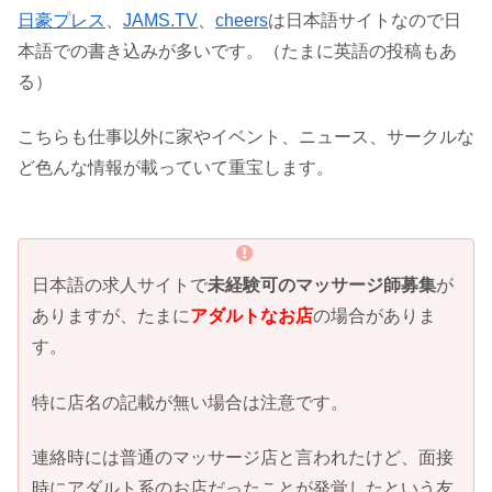
日豪プレス
、
JAMS.TV
、
cheers
は日本語サイトなので日
本語での書き込みが多いです。（たまに英語の投稿もあ
る）
こちらも仕事以外に家やイベント、ニュース、サークルな
ど色んな情報が載っていて重宝します。
日本語の求人サイトで
未経験可のマッサージ師募集
が
ありますが、たまに
アダルトなお店
の場合がありま
す。
特に店名の記載が無い場合は注意です。
連絡時には普通のマッサージ店と言われたけど、面接
時にアダルト系のお店だったことが発覚したという友