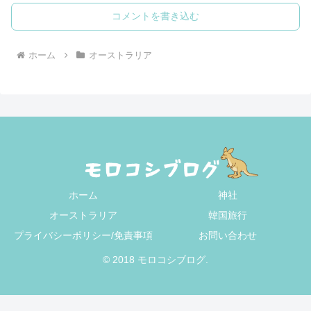
コメントを書き込む
ホーム
オーストラリア
ホーム
神社
オーストラリア
韓国旅行
プライバシーポリシー/免責事項
お問い合わせ
© 2018 モロコシブログ.