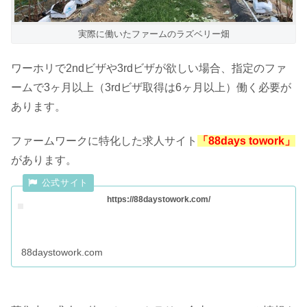
実際に働いたファームのラズベリー畑
ワーホリで2ndビザや3rdビザが欲しい場合、指定のファ
ームで3ヶ月以上（3rdビザ取得は6ヶ月以上）働く必要が
あります。
ファームワークに特化した求人サイト
「88days towork」
があります。
https://88daystowork.com/
88daystowork.com