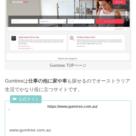
Gumtree TOPページ
Gumtreeは
仕事の他に家や車
も探せるのでオーストラリア
生活でかなり役に立つサイトです。
https://www.gumtree.com.au/
www.gumtree.com.au