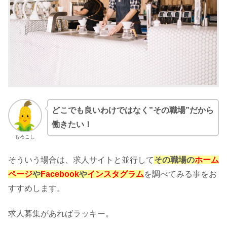
どこでも良いわけではなく”その職場”だから
働きたい！
もろこし
そういう場合は、求人サイトと並行して
その職場の
ホーム
ページ
や
Facebook
や
インスタグラム
を調べてみる事をお
すすめします。
求人募集があればラッキー。