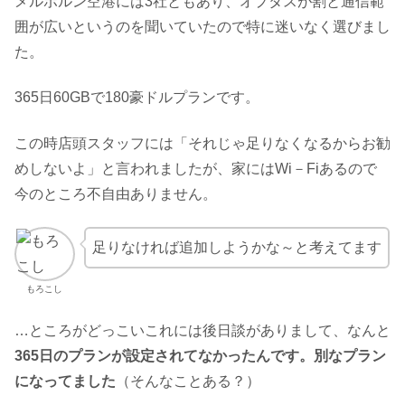
メルボルン空港には3社ともあり、オプタスが割と通信範
囲が広いというのを聞いていたので特に迷いなく選びまし
た。
365日60GBで180豪ドルプランです。
この時店頭スタッフには「それじゃ足りなくなるからお勧
めしないよ」と言われましたが、家にはWi－Fiあるので
今のところ不自由ありません。
足りなければ追加しようかな～と考えてます
もろこし
…ところがどっこいこれには後日談がありまして、なんと
365日のプランが設定されてなかったんです。別なプラン
になってました
（そんなことある？）